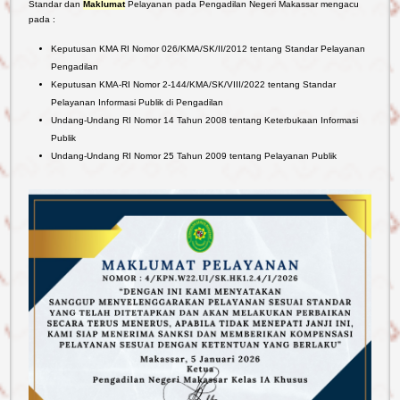
Standar dan
Maklumat
Pelayanan pada Pengadilan Negeri Makassar mengacu
pada :
Keputusan KMA RI Nomor 026/KMA/SK/II/2012 tentang Standar Pelayanan
Pengadilan
Keputusan KMA-RI Nomor 2-144/KMA/SK/VIII/2022 tentang Standar
Pelayanan Informasi Publik di Pengadilan
Undang-Undang RI Nomor 14 Tahun 2008 tentang Keterbukaan Informasi
Publik
Undang-Undang RI Nomor 25 Tahun 2009 tentang Pelayanan Publik
Reformasi