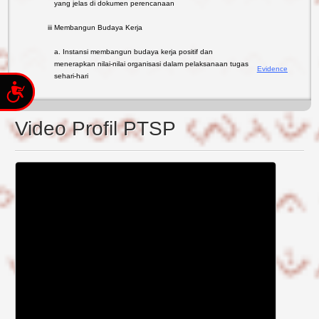
yang jelas di dokumen perencanaan
iii
Membangun Budaya Kerja
a. Instansi membangun budaya kerja positif dan
menerapkan nilai-nilai organisasi dalam pelaksanaan tugas
Evidence
sehari-hari
Accessibility
Video Profil PTSP