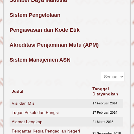
Sumber Daya Manusia
Sistem Pengelolaan
Pengawasan dan Kode Etik
Akreditasi Penjaminan Mutu (APM)
Sistem Manajemen ASN
Tanggal
Judul
Ditayangkan
Visi dan Misi
17 Februari 2014
Tugas Pokok dan Fungsi
17 Februari 2014
Alamat Lengkap
21 Maret 2015
Reformasi
Pengantar Ketua Pengadilan Negeri
21 September 2018