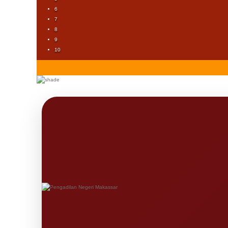
6
7
8
9
10