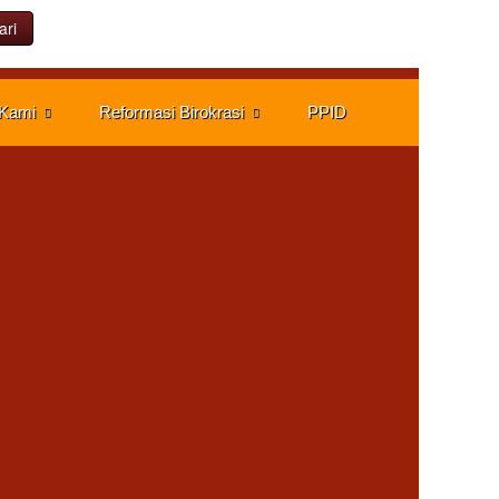
ari
 Kami
Reformasi Birokrasi
PPID