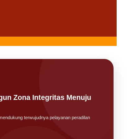
un Zona Integritas Menuju
k mendukung terwujudnya pelayanan peradilan