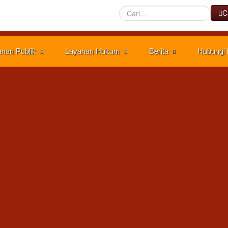
Cari
C
nan Publik
Layanan Hukum
Berita
Hubungi