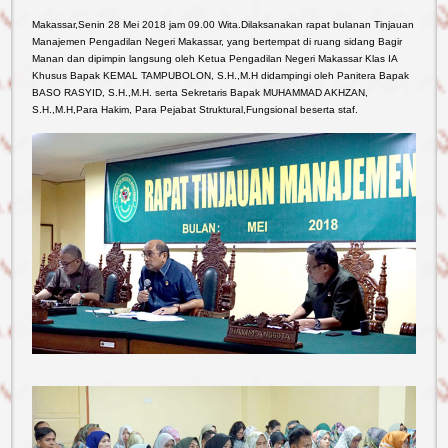
Makassar,Senin 28 Mei 2018 jam 09.00 Wita.Dilaksanakan rapat bulanan Tinjauan
Manajemen Pengadilan Negeri Makassar, yang bertempat di ruang sidang Bagir
Manan dan dipimpin langsung oleh Ketua Pengadilan Negeri Makassar Klas IA
Khusus Bapak KEMAL TAMPUBOLON, S.H.,M.H didampingi oleh Panitera Bapak
BASO RASYID, S.H.,M.H. serta Sekretaris Bapak MUHAMMAD AKHZAN,
S.H.,M.H,Para Hakim, Para Pejabat Struktural,Fungsional beserta staf.
Reformasi