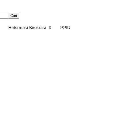
Cari
Reformasi Birokrasi
PPID