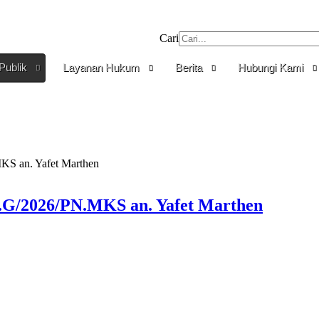
Cari
Publik
Layanan Hukum
Berita
Hubungi Kami
 an. Yafet Marthen
/2026/PN.MKS an. Yafet Marthen