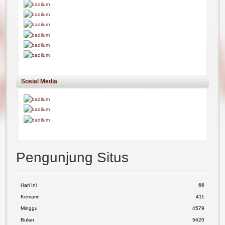
Sosial Media
Pengunjung Situs
Hari Ini
66
Kemarin
411
Minggu
4579
Bulan
5620