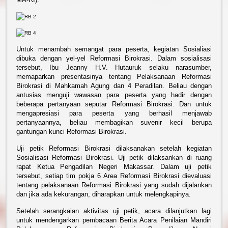
Untuk menambah semangat para peserta, kegiatan Sosialiasi
dibuka dengan yel-yel Reformasi Birokrasi.
Dalam sosialisasi
tersebut, Ibu Jeanny H.V. Hutauruk selaku narasumber,
memaparkan presentasinya tentang Pelaksanaan Reformasi
Birokrasi di Mahkamah Agung dan 4 Peradilan. Beliau dengan
antusias menguji wawasan para peserta yang hadir dengan
beberapa pertanyaan seputar Reformasi Birokrasi. Dan untuk
mengapresiasi para peserta yang berhasil menjawab
pertanyaannya, beliau membagikan suvenir kecil berupa
gantungan kunci Reformasi Birokrasi.
Uji petik Reformasi Birokrasi dilaksanakan setelah kegiatan
Sosialisasi Reformasi Birokrasi. Uji petik dilaksankan di ruang
rapat Ketua Pengadilan Negeri Makassar. Dalam uji petik
tersebut, setiap tim pokja 6 Area Reformasi Birokrasi dievaluasi
tentang pelaksanaan Reformasi Birokrasi yang sudah dijalankan
dan jika ada kekurangan, diharapkan untuk melengkapinya.
Setelah serangkaian aktivitas uji petik, acara dilanjutkan lagi
untuk mendengarkan pembacaan Berita Acara Penilaian Mandiri