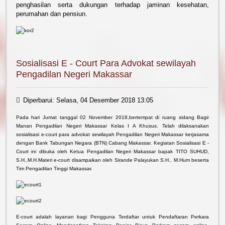
penghasilan serta dukungan terhadap jaminan kesehatan,
perumahan dan pensiun.
Sosialisasi E - Court Para Advokat sewilayah
Pengadilan Negeri Makassar
Diperbarui: Selasa, 04 Desember 2018 13:05
Pada hari Jumat tanggal 02 November 2018,bertempat di ruang sidang Bagir
Manan Pengadilan Negeri Makassar Kelas I A Khusus. Telah dilaksanakan
sosialisasi e-court para advokat sewilayah Pengadilan Negeri Makassar kerjasama
dengan Bank Tabungan Negara (BTN) Cabang Makassar. Kegiatan Sosialisasi E -
Court ini dibuka oleh Ketua Pengadilan Negeri Makassar bapak TITO SUHUD,
S.H.,M.H.Materi e-court disampaikan oleh Sirande Palayukan S.H., M.Hum beserta
Tim Pengadilan Tinggi Makassar.
E-court adalah layanan bagi Pengguna Terdaftar untuk Pendaftaran Perkara