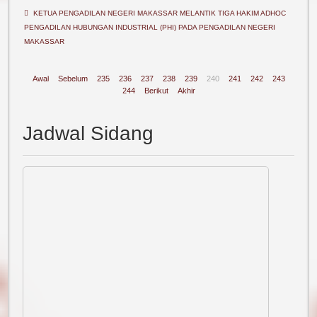
KETUA PENGADILAN NEGERI MAKASSAR MELANTIK TIGA HAKIM ADHOC
PENGADILAN HUBUNGAN INDUSTRIAL (PHI) PADA PENGADILAN NEGERI
MAKASSAR
Awal
Sebelum
235
236
237
238
239
240
241
242
243
244
Berikut
Akhir
Jadwal Sidang