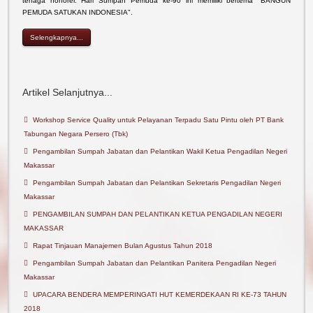
tenaga honorer. Hari Sumpah Pemuda ke-90 ini memiliki bertema "BANGUN
PEMUDA SATUKAN INDONESIA".
Selengkapnya...
Artikel Selanjutnya...
Workshop Service Quality untuk Pelayanan Terpadu Satu Pintu oleh PT Bank
Tabungan Negara Persero (Tbk)
Pengambilan Sumpah Jabatan dan Pelantikan Wakil Ketua Pengadilan Negeri
Makassar
Pengambilan Sumpah Jabatan dan Pelantikan Sekretaris Pengadilan Negeri
Makassar
PENGAMBILAN SUMPAH DAN PELANTIKAN KETUA PENGADILAN NEGERI
MAKASSAR
Rapat Tinjauan Manajemen Bulan Agustus Tahun 2018
Pengambilan Sumpah Jabatan dan Pelantikan Panitera Pengadilan Negeri
Makassar
UPACARA BENDERA MEMPERINGATI HUT KEMERDEKAAN RI KE-73 TAHUN
2018