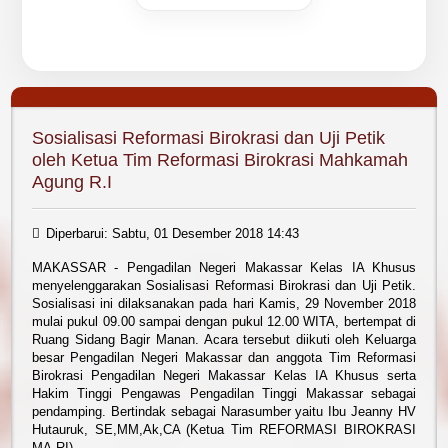
Sosialisasi Reformasi Birokrasi dan Uji Petik
oleh Ketua Tim Reformasi Birokrasi Mahkamah
Agung R.I
Diperbarui: Sabtu, 01 Desember 2018 14:43
MAKASSAR - Pengadilan Negeri Makassar Kelas IA Khusus
menyelenggarakan Sosialisasi Reformasi Birokrasi dan Uji Petik.
Sosialisasi ini dilaksanakan pada hari Kamis, 29 November 2018
mulai pukul 09.00 sampai dengan pukul 12.00 WITA, bertempat di
Ruang Sidang Bagir Manan. Acara tersebut diikuti oleh Keluarga
besar Pengadilan Negeri Makassar dan anggota Tim Reformasi
Birokrasi Pengadilan Negeri Makassar Kelas IA Khusus serta
Hakim Tinggi Pengawas Pengadilan Tinggi Makassar sebagai
pendamping. Bertindak sebagai Narasumber yaitu Ibu Jeanny HV
Hutauruk, SE,MM,Ak,CA (Ketua Tim REFORMASI BIROKRASI
MA-RI).